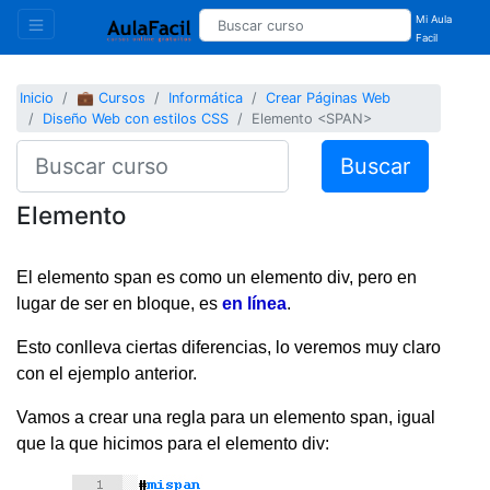
Mi Aula
Facil
Inicio
💼 Cursos
Informática
Crear Páginas Web
Diseño Web con estilos CSS
Elemento <SPAN>
Buscar
Elemento
El elemento span es como un elemento div, pero en
lugar de ser en bloque, es
en línea
.
Esto conlleva ciertas diferencias, lo veremos muy claro
con el ejemplo anterior.
Vamos a crear una regla para un elemento span, igual
que la que hicimos para el elemento div: