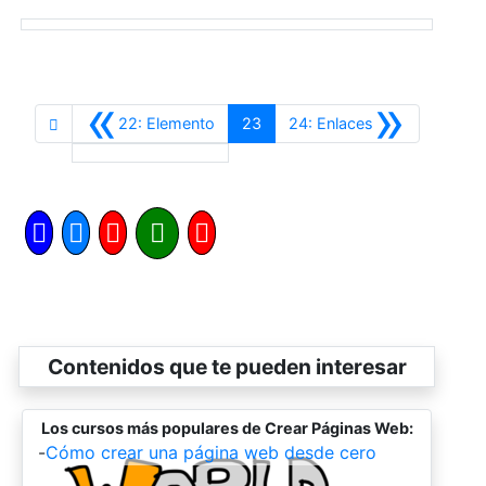
«
»
Siguiente
22: Elemento
23
24: Enlaces
Anterior
Contenidos que te pueden interesar
Los cursos más populares de Crear Páginas Web:
-
Cómo crear una página web desde cero