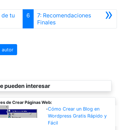
»
 de tu
6
7: Recomendaciones
Siguiente
Finales
 autor
e pueden interesar
es de Crear Páginas Web:
-
Cómo Crear un Blog en
Wordpress Gratis Rápido y
Fácil