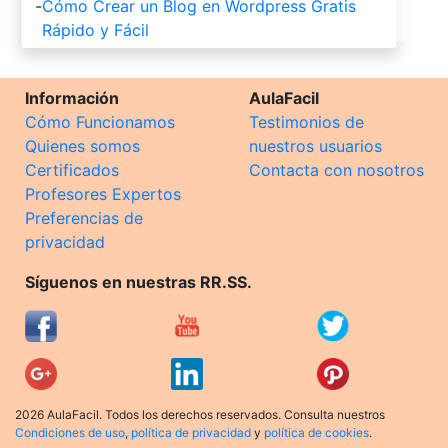
-
Cómo Crear un Blog en Wordpress Gratis
Rápido y Fácil
Información
AulaFacil
Cómo Funcionamos
Testimonios de
Quienes somos
nuestros usuarios
Certificados
Contacta con nosotros
Profesores Expertos
Preferencias de
privacidad
Síguenos en nuestras RR.SS.
2026 AulaFacil. Todos los derechos reservados. Consulta nuestros
Condiciones de uso
,
política de privacidad
y
política de cookies
.