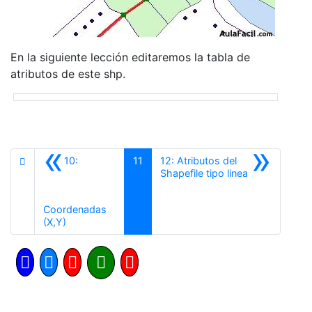
En la siguiente lección editaremos la tabla de
atributos de este shp.
«
»
10:
11
12: Atributos del
Siguiente
Shapefile tipo linea
Coordenadas
Anterior
(X,Y)