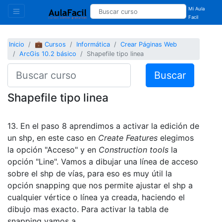
Mi Aula
Facil
Inicio
💼 Cursos
Informática
Crear Páginas Web
ArcGis 10.2 básico
Shapefile tipo linea
Buscar
Shapefile tipo linea
13. En el paso 8 aprendimos a activar la edición de
un shp, en este caso en
Create Features
elegimos
la opción "Acceso" y en
Construction tools
la
opción "Line". Vamos a dibujar una línea de acceso
sobre el shp de vías, para eso es muy útil la
opción snapping que nos permite ajustar el shp a
cualquier vértice o línea ya creada, haciendo el
dibujo mas exacto. Para activar la tabla de
snapping vamos a