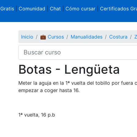
 Gratis
|
Comunidad
|
Chat
|
Cómo cursar
|
Certificados Gra
Inicio
💼 Cursos
Manualidades
Costura
Z
Botas - Lengüeta
Meter la aguja en la 1ª vuelta del tobillo por fuera
empezar a coger hasta 16.
1ª vuelta,
16 p.b