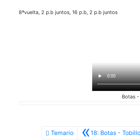
8ªvuelta,
2 p.b juntos, 16 p.b, 2 p.b juntos
Botas -
«
Temario
18: Botas - Tobill