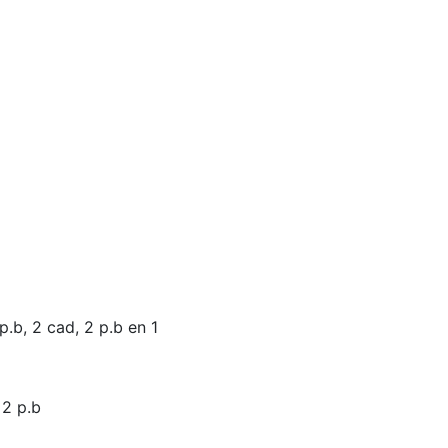
p.b, 2 cad, 2 p.b en 1
 2 p.b