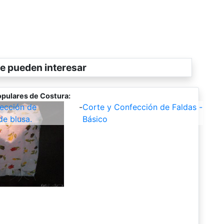
e pueden interesar
pulares de Costura:
ección de
-
Corte y Confección de Faldas -
de blusa.
Básico