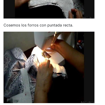
Cosemos los forros con puntada recta.