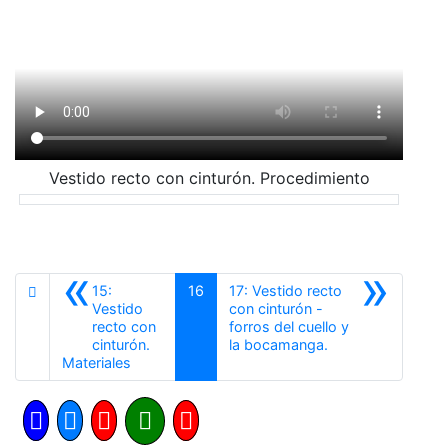
Vestido recto con cinturón. Procedimiento
«
»
15:
16
17: Vestido recto
Vestido
con cinturón -
recto con
forros del cuello y
Siguiente
cinturón.
la bocamanga.
Anterior
Materiales