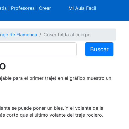
tis
|
Profesores
|
Crear
Mi Aula Facil
raje de Flamenca
Coser falda al cuerpo
Buscar
po
jable para el primer traje) en el gráfico muestro un
olante se puede poner un bies. Y el volante de la
 corto que el último volante del traje rociero.