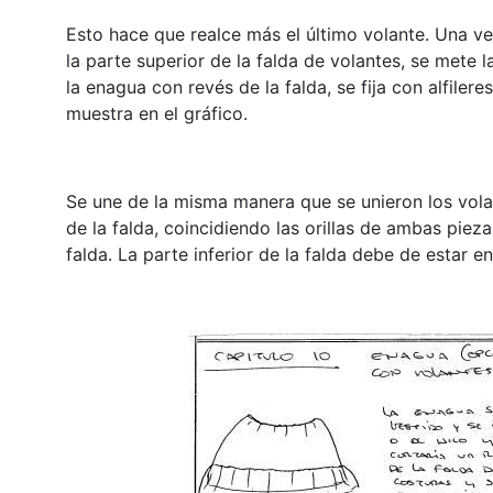
Esto hace que realce más el último volante. Una ve
la parte superior de la falda de volantes, se mete 
la enagua con revés de la falda, se fija con alfiler
muestra en el gráfico.
Se une de la misma manera que se unieron los vola
de la falda, coincidiendo las orillas de ambas pie
falda. La parte inferior de la falda debe de estar e