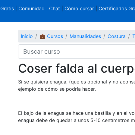
 Gratis
|
Comunidad
|
Chat
|
Cómo cursar
|
Certificados Gra
Inicio
💼 Cursos
Manualidades
Costura
T
Coser falda al cuer
Si se quisiera enagua, (que es opcional y no aconse
ejemplo de cómo se podría hacer.
El bajo de la enagua se hace una bastilla y en el v
enagua debe de quedar a unos 5-10 centímetros más