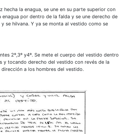
z hecha la enagua, se une en su parte superior con
la enagua por dentro de la falda y se une derecho de
es y se hilvana. Y ya se monta al vestido como se
ntes 2º,3º y4º. Se mete el cuerpo del vestido dentro
zas y tocando derecho del vestido con revés de la
n dirección a los hombres del vestido.