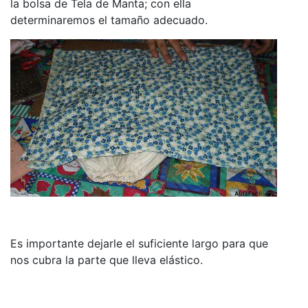
la bolsa de Tela de Manta; con ella
determinaremos el tamaño adecuado.
Es importante dejarle el suficiente largo para que
nos cubra la parte que lleva elástico.