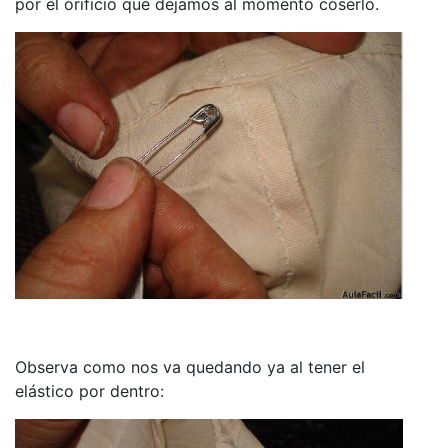
por el orificio que dejamos al momento coserlo.
Observa como nos va quedando ya al tener el
elástico por dentro: