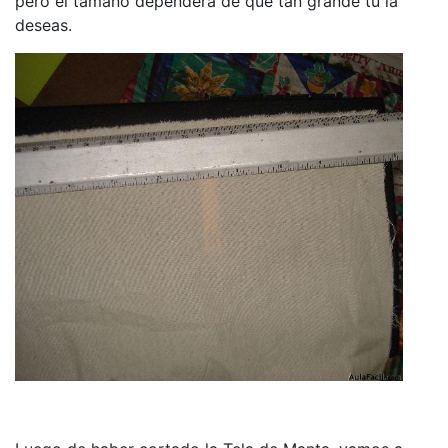
pero el tamaño dependerá de que tan grande tu la
deseas.