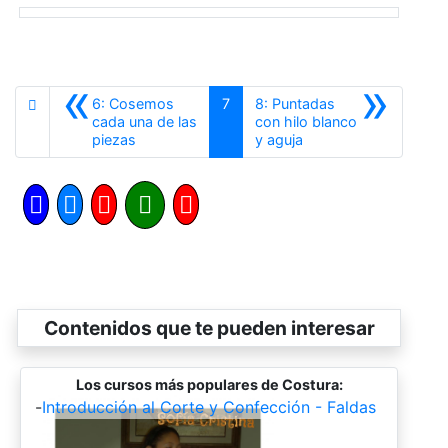
«
»
6: Cosemos
7
8: Puntadas
cada una de las
con hilo blanco
Anterior
Siguiente
piezas
y aguja
Contenidos que te pueden interesar
Los cursos más populares de Costura:
-
Introducción al Corte y Confección - Faldas