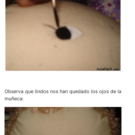
Observa que lindos nos han quedado los ojos de la
muñeca: