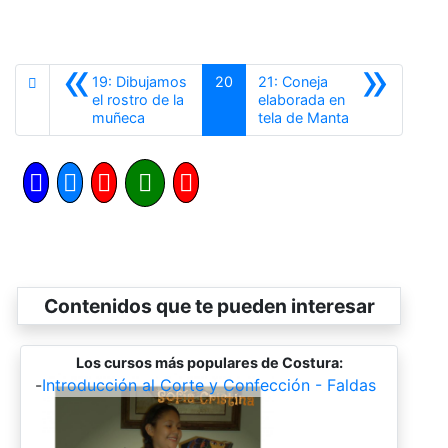
«
»
19: Dibujamos
20
21: Coneja
el rostro de la
elaborada en
Anterior
Siguiente
muñeca
tela de Manta
Contenidos que te pueden interesar
Los cursos más populares de Costura:
-
Introducción al Corte y Confección - Faldas