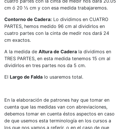
cuatro partes con la cinta de medir nos dará 20.05
cm ó 20 ½ cm y con esa medida trabajaremos.
Contorno de Cadera:
Lo dividimos en CUATRO
PARTES, hemos medido 96 cm al dividirlos en
cuatro partes con la cinta de medir nos dará 24
cm exactos.
A la medida de
Altura de Cadera
la dividimos en
TRES PARTES, en esta medida tenemos 15 cm al
dividirlos en tres partes nos da 5 cm.
El
Largo de Falda
lo usaremos total.
En la elaboración de patrones hay que tomar en
cuenta que las medidas van con abreviaciones,
debemos tomar en cuenta éstos aspectos en caso
de que usemos esta terminología en los cursos a
los que nos vamos a referir, o en el caso de que