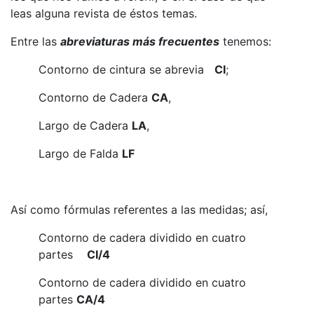
leas alguna revista de éstos temas.
Entre las
abreviaturas más frecuentes
tenemos:
Contorno de cintura se abrevia
CI
;
Contorno de Cadera
CA
,
Largo de Cadera
LA
,
Largo de Falda
LF
Así como fórmulas referentes a las medidas; así,
Contorno de cadera dividido en cuatro
partes
CI/4
Contorno de cadera dividido en cuatro
partes
CA/4