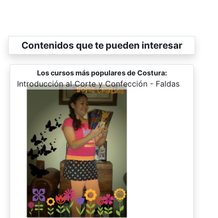
Contenidos que te pueden interesar
Los cursos más populares de Costura:
-
Introducción al Corte y Confección - Faldas