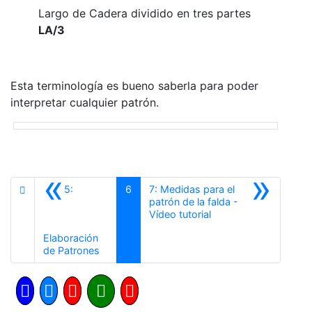
Largo de Cadera dividido en tres partes
LA/3
Esta terminología es bueno saberla para poder
interpretar cualquier patrón.
«
»
5:
6
7: Medidas para el
patrón de la falda -
Siguiente
Vídeo tutorial
Elaboración
Anterior
de Patrones