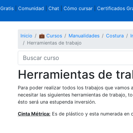
 Gratis
|
Comunidad
|
Chat
|
Cómo cursar
|
Certificados Gra
Inicio
💼 Cursos
Manualidades
Costura
I
Herramientas de trabajo
Herramientas de tra
Para poder realizar todos los trabajos que vamos 
necesitar las siguientes herramientas de trabajo, t
ésto será una estupenda inversión.
Cinta Métrica:
Es de plástico y esta numerada en c