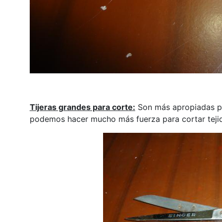
Tijeras grandes para corte:
Son más apropiadas par
podemos hacer mucho más fuerza para cortar teji