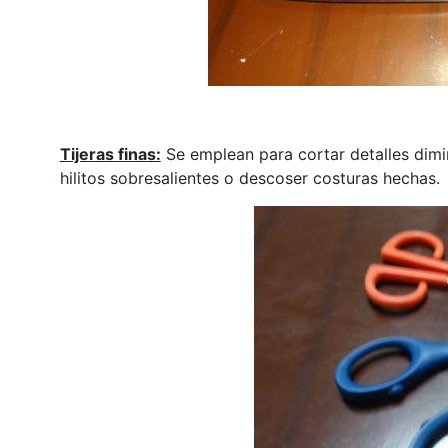
Tijeras finas:
Se emplean para cortar detalles dimi
hilitos sobresalientes o descoser costuras hechas.