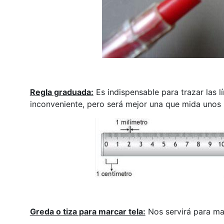
Regla graduada:
Es indispensable para trazar las l
inconveniente, pero será mejor una que mida unos 
Greda o tiza para marcar tela:
Nos servirá para marc