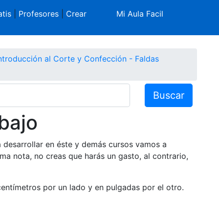
tis
|
Profesores
|
Crear
Mi Aula Facil
ntroducción al Corte y Confección - Faldas
Buscar
bajo
a desarrollar en éste y demás cursos vamos a
oma nota, no creas que harás un gasto, al contrario,
entímetros por un lado y en pulgadas por el otro.