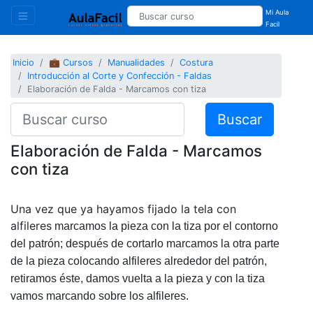
Mi Aula
Facil
Inicio
💼 Cursos
Manualidades
Costura
Introducción al Corte y Confección - Faldas
Elaboración de Falda - Marcamos con tiza
Buscar
Elaboración de Falda - Marcamos
con tiza
Una vez que ya hayamos fijado la tela con
alfileres
m
arcamos la pieza con la tiza por el contorno
del patrón; después de cortarlo marcamos la otra parte
de la pieza colocando alfileres alrededor del patrón,
retiramos éste, damos vuelta a la pieza y con la tiza
vamos marcando sobre los alfileres.