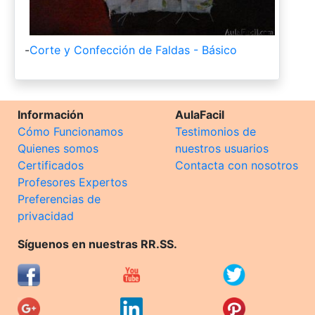
-
Corte y Confección de Faldas - Básico
Información
AulaFacil
Cómo Funcionamos
Testimonios de
Quienes somos
nuestros usuarios
Certificados
Contacta con nosotros
Profesores Expertos
Preferencias de
privacidad
Síguenos en nuestras RR.SS.