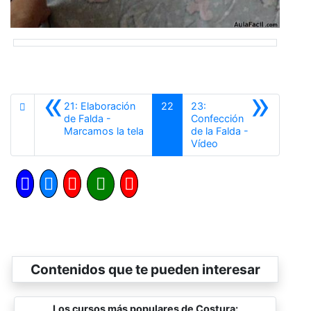
«
»
21: Elaboración
22
23:
de Falda -
Confección
Anterior
Marcamos la tela
de la Falda -
Siguiente
Vídeo
Contenidos que te pueden interesar
Los cursos más populares de Costura: