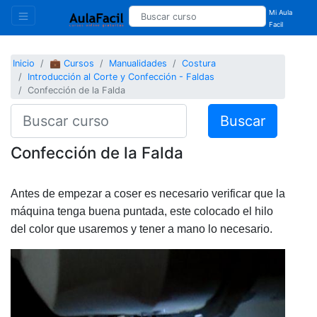
Mi Aula
Facil
Inicio
💼 Cursos
Manualidades
Costura
Introducción al Corte y Confección - Faldas
Confección de la Falda
Buscar
Confección de la Falda
Antes de empezar a coser es necesario verificar que la
máquina tenga buena puntada, este colocado el hilo
del color que usaremos y tener a mano lo necesario.