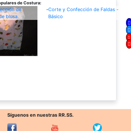
pulares de Costura:
ección de
-
Corte y Confección de Faldas -
de blusa.
Básico
Síguenos en nuestras RR.SS.