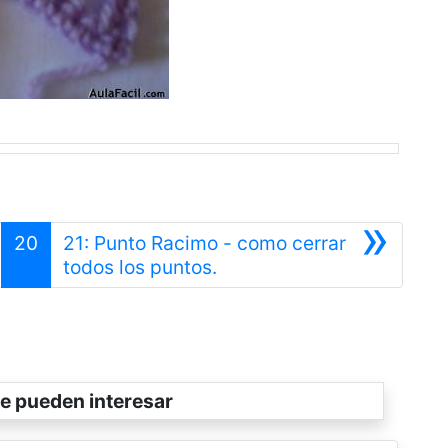
»
20
21: Punto Racimo - como cerrar
Siguiente
todos los puntos.
e pueden interesar