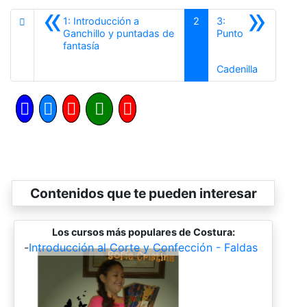
«
»
1: Introducción a
2
3:
Ganchillo y puntadas de
Punto
Anterior
fantasía
Siguiente
Cadenilla
Contenidos que te pueden interesar
Los cursos más populares de Costura:
-
Introducción al Corte y Confección - Faldas