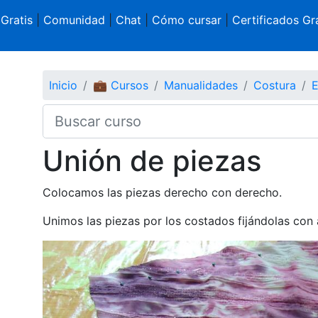
 Gratis
|
Comunidad
|
Chat
|
Cómo cursar
|
Certificados Gra
Inicio
💼 Cursos
Manualidades
Costura
E
Unión de piezas
Colocamos las piezas derecho con derecho.
Unimos las piezas por los costados fijándolas con a