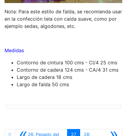
Nota: Para este estilo de falda, se recomienda usar
en la confección tela con caída suave, como por
ejemplo sedas, algodones, etc.
Medidas
Contorno de cintura 100 cms - CI/4 25 cms
Contorno de cadera 124 cms - CA/4 31 cms
Largo de cadera 18 cms
Largo de falda 50 cms
«
»
26: Pegado del
27
28: