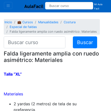
Mi Aula
Facil
Inicio
💼 Cursos
Manualidades
Costura
Especial de faldas
Falda ligeramente amplia con ruedo asimétrico: Materiales
Buscar
Falda ligeramente amplia con ruedo
asimétrico: Materiales
Talla “XL”
Materiales
2 yardas (2 metros) de tela de su
preferencia.