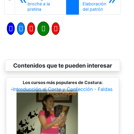
broche a la
Elaboración
Anterior
Siguiente
pretina
del patrón
Contenidos que te pueden interesar
Los cursos más populares de Costura:
-
Introducción al Corte y Confección - Faldas