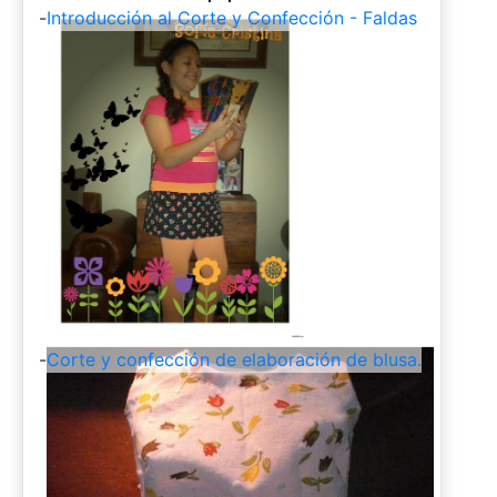
-
Introducción al Corte y Confección - Faldas
-
Corte y confección de elaboración de blusa.