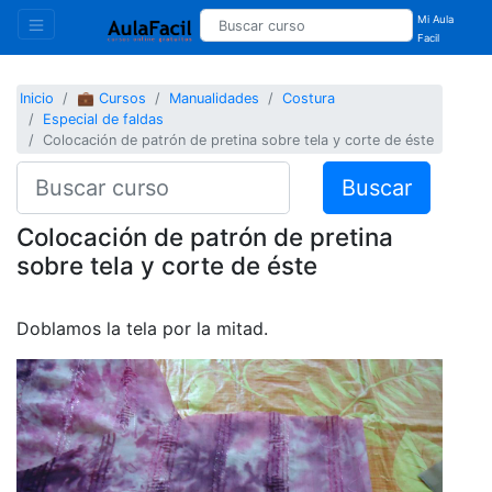
Mi Aula
Facil
Inicio
💼 Cursos
Manualidades
Costura
Especial de faldas
Colocación de patrón de pretina sobre tela y corte de éste
Buscar
Colocación de patrón de pretina
sobre tela y corte de éste
Doblamos la tela por la mitad.