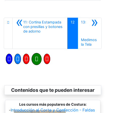
«
»
11: Cortina Estampada
12
13:
con presillas y botones
Anterior
de adorno
Medimos
Siguiente
la Tela
Contenidos que te pueden interesar
Los cursos más populares de Costura:
-
Introducción al Corte y Confección - Faldas