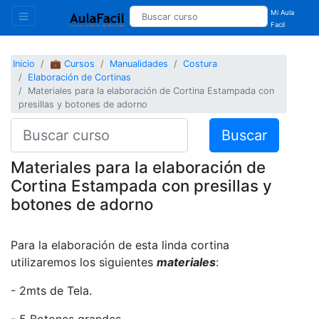
Mi Aula
Facil
Inicio
💼 Cursos
Manualidades
Costura
Elaboración de Cortinas
Materiales para la elaboración de Cortina Estampada con
presillas y botones de adorno
Buscar
Materiales para la elaboración de
Cortina Estampada con presillas y
botones de adorno
Para la elaboración de esta linda cortina
utilizaremos los siguientes
materiales
:
- 2mts de Tela.
- 5 Botones grandes.