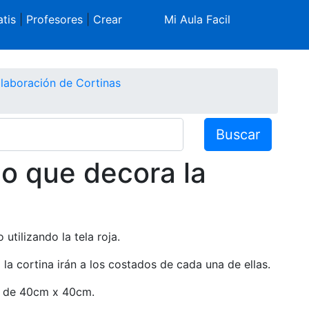
tis
|
Profesores
|
Crear
Mi Aula Facil
laboración de Cortinas
Buscar
lo que decora la
 utilizando la tela roja.
la cortina irán a los costados de cada una de ellas.
la de 40cm x 40cm.