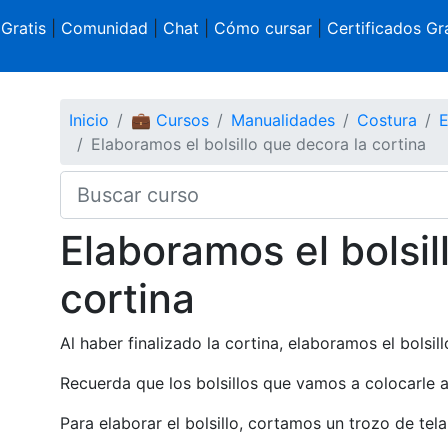
 Gratis
|
Comunidad
|
Chat
|
Cómo cursar
|
Certificados Gra
Inicio
💼 Cursos
Manualidades
Costura
E
Elaboramos el bolsillo que decora la cortina
Elaboramos el bolsil
cortina
Al haber finalizado la cortina, elaboramos el bolsillo
Recuerda que los bolsillos que vamos a colocarle a 
Para elaborar el bolsillo, cortamos un trozo de te