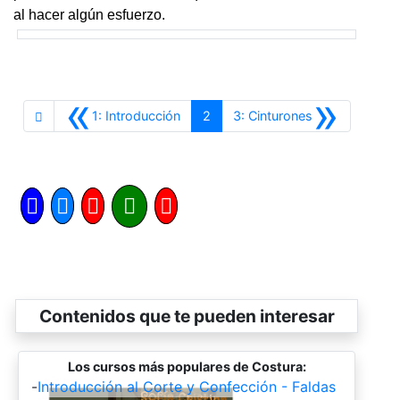
al hacer algún esfuerzo.
«
»
Anterior
Siguiente
1: Introducción
2
3: Cinturones
Contenidos que te pueden interesar
Los cursos más populares de Costura:
-
Introducción al Corte y Confección - Faldas