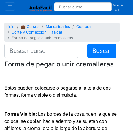
Mi Aula
Facil
Inicio
💼 Cursos
Manualidades
Costura
Corte y Confección II (falda)
Forma de pegar o unir cremalleras
Buscar
Forma de pegar o unir cremalleras
Estos pueden colocarse o pegarse a la tela de dos
formas, forma visible o disimulada.
Forma Visible:
Los bordes de la costura en la que se
coloca, se doblan hacia adentro y se sujetan con
alfileres la cremallera a lo largo de la abertura de