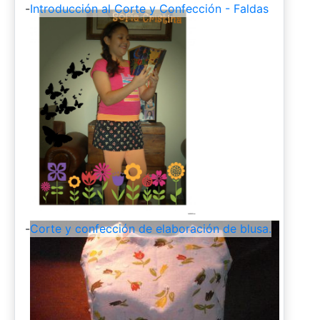
-
Introducción al Corte y Confección - Faldas
-
Corte y confección de elaboración de blusa.