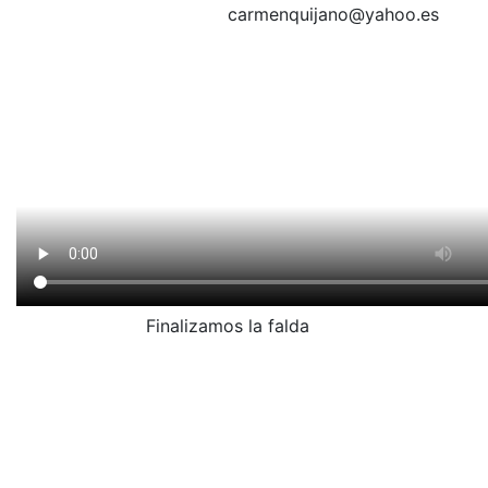
carmenquijano@yahoo.es
Finalizamos la falda