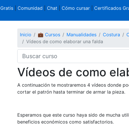
 Gratis
|
Comunidad
|
Chat
|
Cómo cursar
|
Certificados Gra
Inicio
💼 Cursos
Manualidades
Costura
C
Vídeos de como elaborar una falda
Vídeos de como elab
A continuación te mostraremos 4 vídeos donde pod
cortar el patrón hasta terminar de armar la pieza.
Esperamos que este curso haya sido de mucha uti
beneficios económicos como satisfactorios.