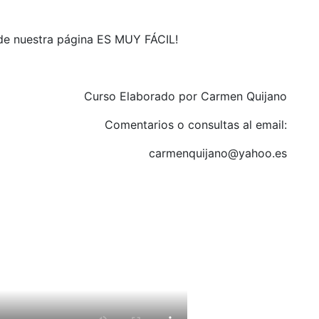
de nuestra página ES MUY FÁCIL!
Curso Elaborado por Carmen Quijano
Comentarios o consultas al email:
carmenquijano@yahoo.es