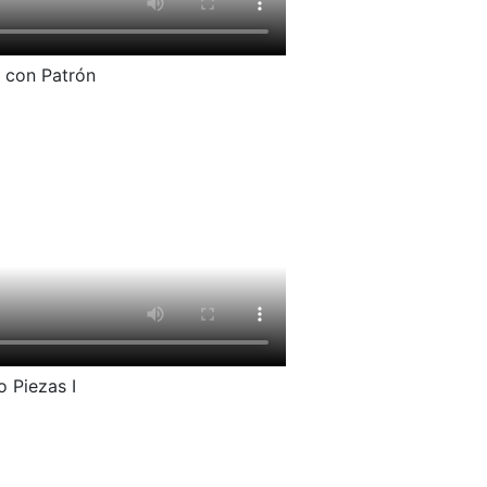
 con Patrón
 Piezas I