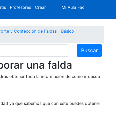
tis
|
Profesores
|
Crear
Mi Aula Facil
orte y Confección de Faldas - Básico
Buscar
orar una falda
rás obtener toda la información de como ir desde
lidad ya que sabemos que con este puedes obtener