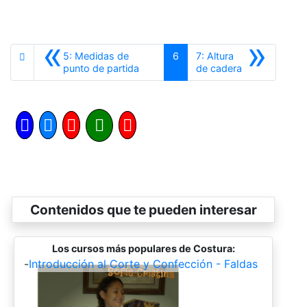
«
»
5: Medidas de
6
7: Altura
Anterior
Siguiente
punto de partida
de cadera
Contenidos que te pueden interesar
Los cursos más populares de Costura:
-
Introducción al Corte y Confección - Faldas