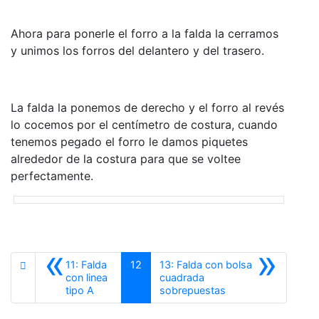
Ahora para ponerle el forro a la falda la cerramos
y unimos los forros del delantero y del trasero.
La falda la ponemos de derecho y el forro al revés
lo cocemos por el centímetro de costura, cuando
tenemos pegado el forro le damos piquetes
alrededor de la costura para que se voltee
perfectamente.
«
»
11: Falda
12
13: Falda con bolsa
con linea
cuadrada
Anterior
Siguiente
tipo A
sobrepuestas