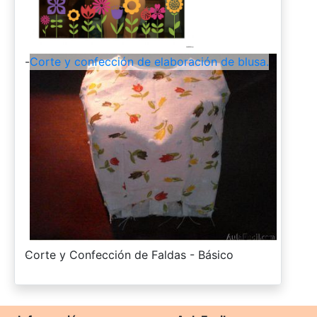
-
Corte y confección de elaboración de blusa.
-
Corte y Confección de Faldas - Básico