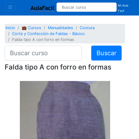
Mi Aula
Facil
Inicio
💼 Cursos
Manualidades
Costura
Corte y Confección de Faldas - Básico
Falda tipo A con forro en formas
Buscar
Falda tipo A con forro en formas