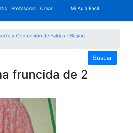
tis
|
Profesores
|
Crear
Mi Aula Facil
orte y Confección de Faldas - Básico
Buscar
a fruncida de 2