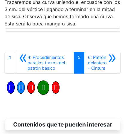
Trazaremos una curva uniendo el encuadre con los
3 cm. del vértice llegando a termi​nar en la mitad
de sisa. Observa que hemos formado una curva.
Esta será la boca manga o sisa.
«
»
4: Procedimientos
5
6: Patrón
para los trazos del
delantero
Anterior
Siguiente
patrón básico
- Cintura
Contenidos que te pueden interesar