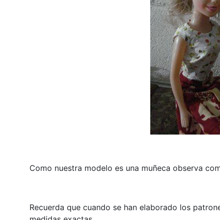
Como nuestra modelo es una muñeca observa como
Recuerda que cuando se han elaborado los patrone
medidas exactas.