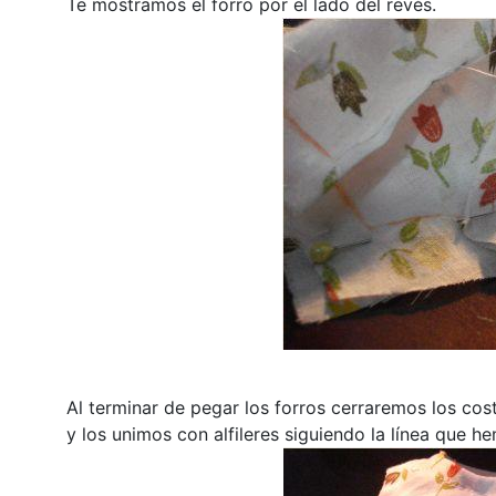
Te mostramos el forro por el lado del revés.
Al terminar de pegar los forros cerraremos los cos
y los unimos con alfileres siguiendo la línea que 