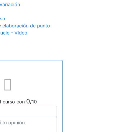
Variación
eso
 elaboración de punto
ucle - Vídeo
0
l curso con
/10