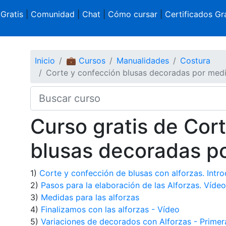
 Gratis
|
Comunidad
|
Chat
|
Cómo cursar
|
Certificados Gra
Inicio
💼 Cursos
Manualidades
Costura
Corte y confección blusas decoradas por medi
Curso gratis de Cor
blusas decoradas po
1)
Corte y confección de blusas con alforzas. Introd
2)
Pasos para la elaboración de las Alforzas. Vídeo
3)
Medidas para las alforzas
4)
Finalizamos con las alforzas - Vídeo
5)
Variaciones de decorados con Alforzas - Primer