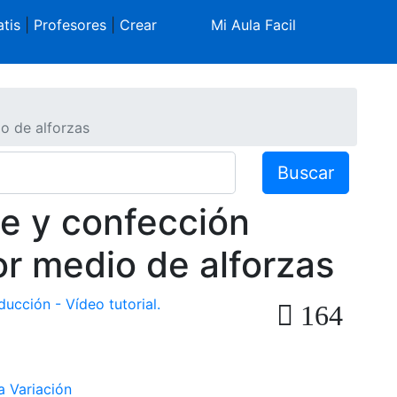
tis
|
Profesores
|
Crear
Mi Aula Facil
o de alforzas
Buscar
te y confección
r medio de alforzas
ucción - Vídeo tutorial.
164
a Variación