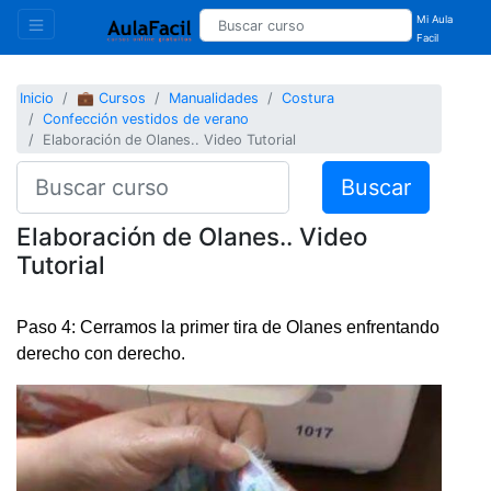
Mi Aula
Facil
Inicio
💼 Cursos
Manualidades
Costura
Confección vestidos de verano
Elaboración de Olanes.. Video Tutorial
Buscar
Elaboración de Olanes.. Video
Tutorial
Paso 4: Cerramos la primer tira de Olanes enfrentando
derecho con derecho.