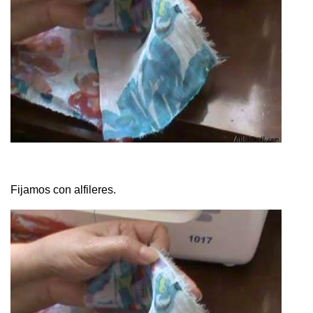
Fijamos con alfileres.