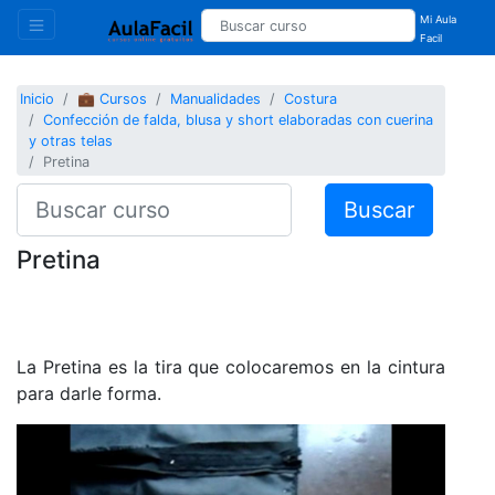
Mi Aula
Facil
Inicio
💼 Cursos
Manualidades
Costura
Confección de falda, blusa y short elaboradas con cuerina
y otras telas
Pretina
Buscar
Pretina
La Pretina es la tira que colocaremos en la cintura
para darle forma.