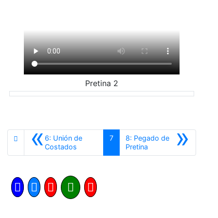
Pretina 2
«
»
6: Unión de
7
8: Pegado de
Anterior
Siguiente
Costados
Pretina