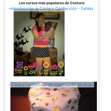
Los cursos más populares de Costura:
-
Introducción al Corte y Confección - Faldas
-
Corte y confección de elaboración de blusa.