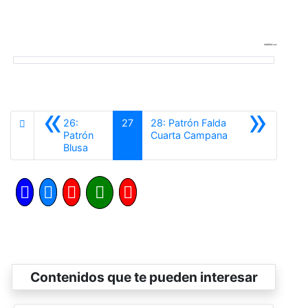
«
»
26:
27
28: Patrón Falda
Siguiente
Patrón
Cuarta Campana
Anterior
Blusa
Contenidos que te pueden interesar