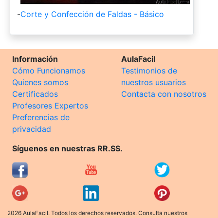
-
Corte y Confección de Faldas - Básico
Información
AulaFacil
Cómo Funcionamos
Testimonios de
Quienes somos
nuestros usuarios
Certificados
Contacta con nosotros
Profesores Expertos
Preferencias de
privacidad
Síguenos en nuestras RR.SS.
2026 AulaFacil. Todos los derechos reservados. Consulta nuestros