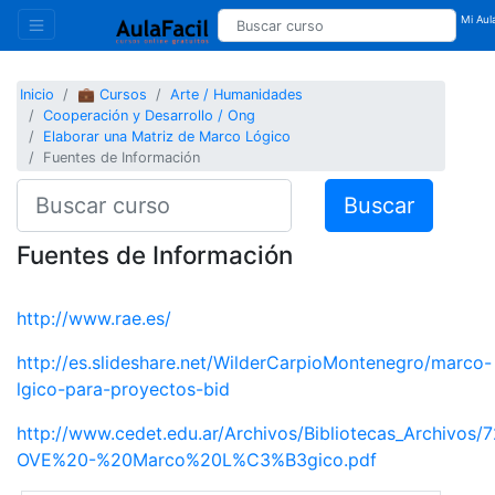
Mi Aula
Inicio
💼 Cursos
Arte / Humanidades
Cooperación y Desarrollo / Ong
Elaborar una Matriz de Marco Lógico
Fuentes de Información
Buscar
Fuentes de Información
http://www.rae.es/
http://es.slideshare.net/WilderCarpioMontenegro/marco-
lgico-para-proyectos-bid
http://www.cedet.edu.ar/Archivos/Bibliotecas_Archivos/
OVE%20-%20Marco%20L%C3%B3gico.pdf