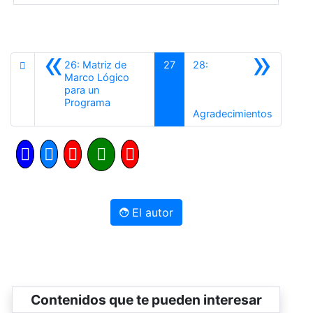
«
»
26: Matriz de
27
28:
Marco Lógico
para un
Anterior
Programa
Siguient
Agradecimientos
El autor
Contenidos que te pueden interesar