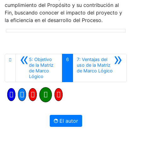
cumplimiento del Propósito y su contribución al
Fin, buscando conocer el impacto del proyecto y
la eficiencia en el desarrollo del Proceso.
«
»
5: Objetivo
6
7: Ventajas del
de la Matriz
uso de la Matriz
Siguiente
de Marco
de Marco Lógico
Anterior
Lógico
El autor