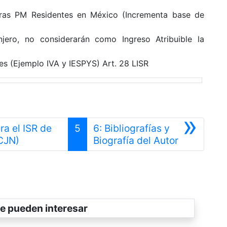
tras PM Residentes en México (Incrementa base de
jero, no considerarán como Ingreso Atribuible la
es (Ejemplo IVA y IESPYS) Art. 28 LISR
»
a el ISR de
5
6: Bibliografías y
Anterior
Siguiente
CJN)
Biografía del Autor
e pueden interesar