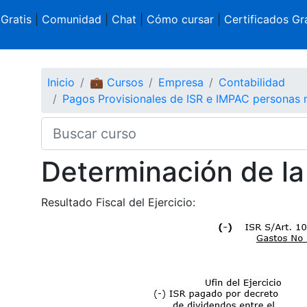
 Gratis
|
Comunidad
|
Chat
|
Cómo cursar
|
Certificados Gra
Inicio
💼 Cursos
Empresa
Contabilidad
Pagos Provisionales de ISR e IMPAC personas
Determinación de la
Resultado Fiscal del Ejercicio: