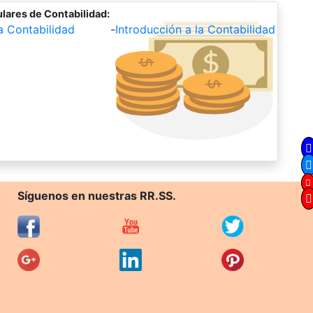
lares de Contabilidad:
la Contabilidad
-
Introducción a la Contabilidad
Síguenos en nuestras RR.SS.