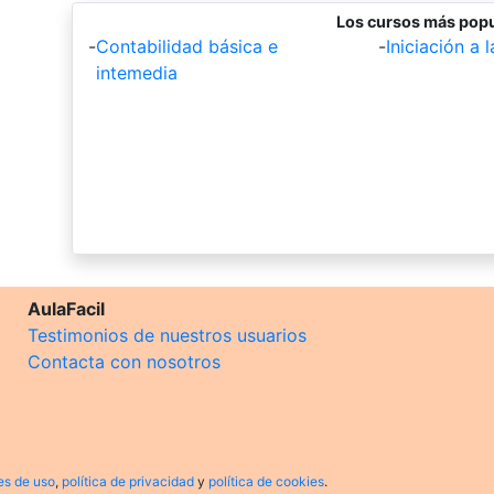
Los cursos más popu
-
Contabilidad básica e
-
Iniciación a 
intemedia
AulaFacil
Testimonios de nuestros usuarios
Contacta con nosotros
es de uso
,
política de privacidad
y
política de cookies
.