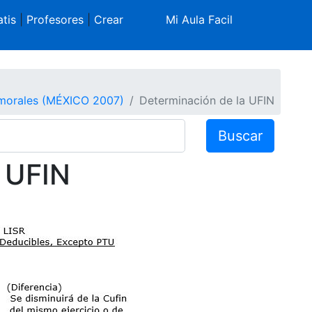
tis
|
Profesores
|
Crear
Mi Aula Facil
 morales (MÉXICO 2007)
Determinación de la UFIN
Buscar
 UFIN