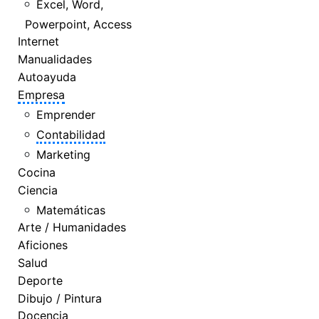
Excel, Word,
Powerpoint, Access
Internet
Manualidades
Autoayuda
Empresa
Emprender
Contabilidad
Marketing
Cocina
Ciencia
Matemáticas
Arte / Humanidades
Aficiones
Salud
Deporte
Dibujo / Pintura
Docencia