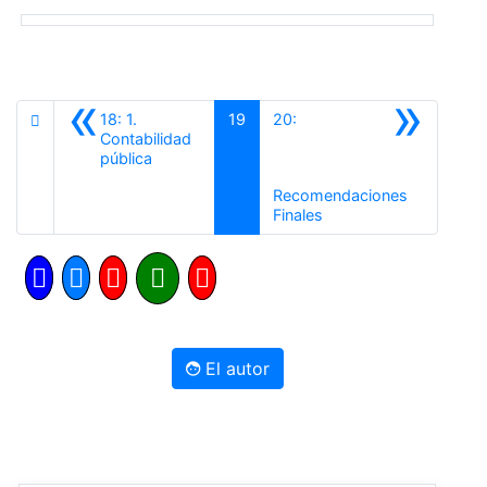
«
»
18: 1.
19
20:
Contabilidad
Anterior
pública
Recomendaciones
Siguiente
Finales
El autor