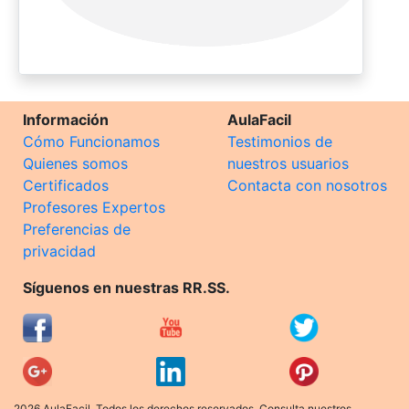
Información
AulaFacil
Cómo Funcionamos
Testimonios de
Quienes somos
nuestros usuarios
Certificados
Contacta con nosotros
Profesores Expertos
Preferencias de
privacidad
Síguenos en nuestras RR.SS.
2026 AulaFacil. Todos los derechos reservados. Consulta nuestros