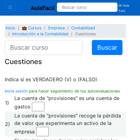
Mi Aula
Facil
Inicio
💼 Cursos
Empresa
Contabilidad
Introducción a la Contabilidad
Cuestiones
Buscar
Cuestiones
Indica si es VERDADERO (V) o (FALSO)
Inicia sesión
para hacer seguimiento de tus autoevaluaciones
La cuenta de "provisiones" es una cuenta de
1)
gastos
La cuenta de "provisiones" recoge la pérdida
de valor que experimenta un activo de la
2)
empresa