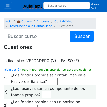
Mi Aula
Facil
Inicio
💼 Cursos
Empresa
Contabilidad
Introducción a la Contabilidad
Cuestiones
Buscar
Cuestiones
Indicar si es VERDADERO (V) o FALSO (F)
Inicia sesión
para hacer seguimiento de tus autoevaluaciones
¿Los fondos propios se contabilizan en el
1)
Pasivo del Balance?
¿Las reservas son un componente de los
2)
fondos propios?
¿Los fondos propios son un pasivo no
3)