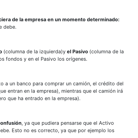
anciera de la empresa en un momento determinado:
e debe.
vo
(columna de la izquierda)y
el Pasivo
(columna de la
os fondos y en el Pasivo los orígenes.
to a un banco para comprar un camión, el crédito del
que entran en la empresa), mientras que el camión irá
nero que ha entrado en la empresa).
confusión
, ya que pudiera pensarse que el Activo
debe. Esto no es correcto, ya que por ejemplo los