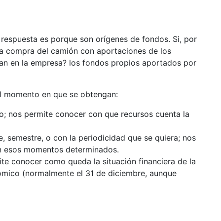
 respuesta es porque son orígenes de fondos. Si, por
 la compra del camión con aportaciones de los
tran en la empresa? los fondos propios aportados por
el momento en que se obtengan:
io; nos permite conocer con que recursos cuenta la
e, semestre, o con la periodicidad que se quiera; nos
en esos momentos determinados.
mite conocer como queda la situación financiera de la
nómico (normalmente el 31 de diciembre, aunque