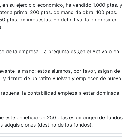
 en su ejercicio económico, ha vendido 1.000 ptas. y
ateria prima, 200 ptas. de mano de obra, 100 ptas.
 50 ptas. de impuestos. En definitiva, la empresa en
s.
nce de la empresa. La pregunta es ¿en el Activo o en
evante la mano: estos alumnos, por favor, salgan de
o..y dentro de un ratito vuelvan y empiecen de nuevo
rabuena, la contabilidad empieza a estar dominada.
ue este beneficio de 250 ptas es un origen de fondos
s adquisiciones (destino de los fondos).