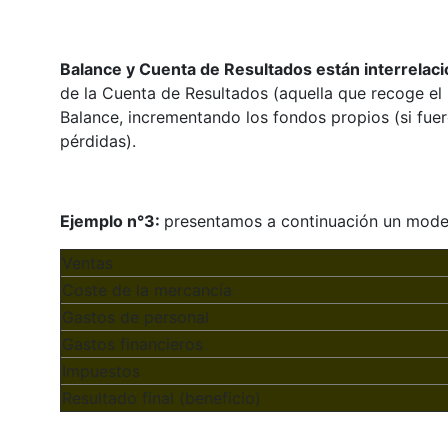
Balance y Cuenta de Resultados están interrelac
de la Cuenta de Resultados (aquella que recoge el b
Balance, incrementando los fondos propios (si fuer
pérdidas).
Ejemplo n°3:
presentamos a continuación un model
Ventas
Coste de la mercancía
Gastos de personal
Gastos financieros
Impuestos
Resultado final (beneficio)