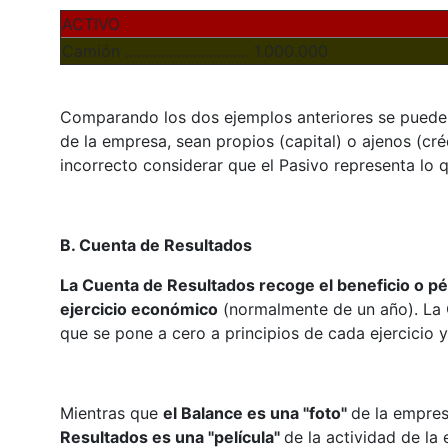
ACTIVO
Camión ............................... 1.000.000
Comparando los dos ejemplos anteriores se puede 
de la empresa, sean propios (capital) o ajenos (cr
incorrecto considerar que el Pasivo representa lo 
B. Cuenta de Resultados
La Cuenta de Resultados recoge el beneficio o pé
ejercicio económico
(normalmente de un año). La 
que se pone a cero a principios de cada ejercicio y
Mientras que
el Balance es una "foto"
de la empre
Resultados es una "película"
de la actividad de la 