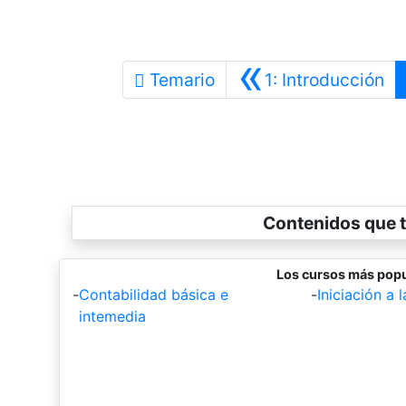
«
An
Temario
1: Introducción
Contenidos que t
Los cursos más popu
-
Contabilidad básica e
-
Iniciación a 
intemedia