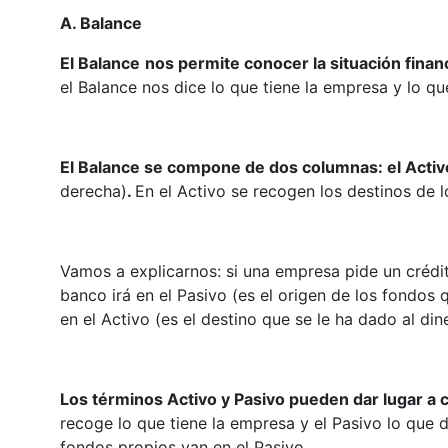
A. Balance
El Balance
nos permite conocer la situación fin
el Balance nos dice lo que tiene la empresa y lo qu
El Balance se compone de dos columnas: el Acti
derecha)
.
En el Activo se recogen los destinos de l
Vamos a explicarnos: si una empresa pide un crédi
banco irá en el Pasivo (es el origen de los fondos 
en el Activo (es el destino que se le ha dado al di
Los términos Activo y Pasivo pueden dar lugar a 
recoge lo que tiene la empresa y el Pasivo lo que 
fondos propios van en el Pasivo.