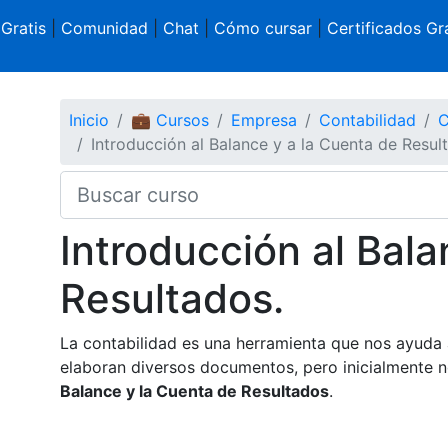
 Gratis
|
Comunidad
|
Chat
|
Cómo cursar
|
Certificados Gra
Inicio
💼 Cursos
Empresa
Contabilidad
C
Introducción al Balance y a la Cuenta de Resul
Introducción al Bala
Resultados.
La contabilidad es una herramienta que nos ayuda 
elaboran diversos documentos, pero inicialmente n
Balance y la Cuenta de Resultados
.