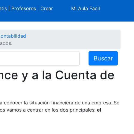
tis
|
Profesores
|
Crear
Mi Aula Facil
ontabilidad
tados.
Buscar
nce y a la Cuenta de
a conocer la situación financiera de una empresa. Se
os vamos a centrar en los dos principales:
el