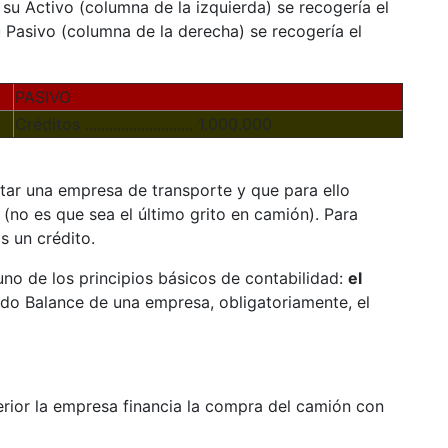
 su Activo (columna de la izquierda) se recogería el
 Pasivo (columna de la derecha) se recogería el
PASIVO
Créditos ........................... 1.000.000
ar una empresa de transporte y que para ello
(no es que sea el último grito en camión). Para
s un crédito.
no de los principios básicos de contabilidad:
el
odo Balance de una empresa, obligatoriamente, el
rior la empresa financia la compra del camión con