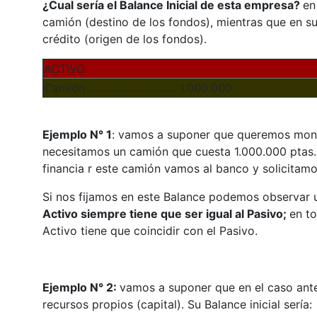
¿Cual sería el Balance Inicial de esta empresa?
en
camión (destino de los fondos), mientras que en su
crédito (origen de los fondos).
ACTIVO
Camión ............................... 1.000.000
Ejemplo N° 1
: vamos a suponer que queremos mont
necesitamos un camión que cuesta 1.000.000 ptas. 
financia r este camión vamos al banco y solicitamo
Si nos fijamos en este Balance podemos observar u
Activo siempre tiene que ser igual al Pasivo;
en t
Activo tiene que coincidir con el Pasivo.
Ejemplo N° 2:
vamos a suponer que en el caso ante
recursos propios (capital). Su Balance inicial sería: