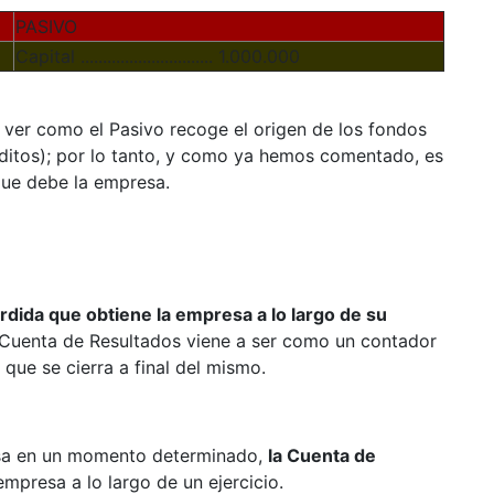
PASIVO
Capital .............................. 1.000.000
ver como el Pasivo recoge el origen de los fondos
éditos); por lo tanto, y como ya hemos comentado, es
que debe la empresa.
rdida que obtiene la empresa a lo largo de su
Cuenta de Resultados viene a ser como un contador
 que se cierra a final del mismo.
sa en un momento determinado,
la Cuenta de
empresa a lo largo de un ejercicio.