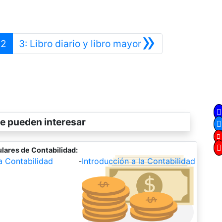
»
terior
Siguiente
2
3: Libro diario y libro mayor
e pueden interesar
lares de Contabilidad:
la Contabilidad
-
Introducción a la Contabilidad