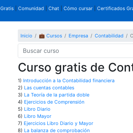
 Gratis
|
Comunidad
|
Chat
|
Cómo cursar
|
Certificados Gra
Inicio
💼 Cursos
Empresa
Contabilidad
C
Curso gratis de Cont
1)
Introducción a la Contabilidad financiera
2)
Las cuentas contables
3)
La Teoría de la partida doble
4)
Ejercicios de Comprensión
5)
Libro Diario
6)
Libro Mayor
7)
Ejercicios Libro Diario y Mayor
8)
La balanza de comprobación