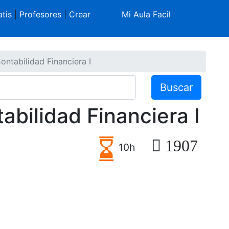
tis
|
Profesores
|
Crear
Mi Aula Facil
ontabilidad Financiera I
Buscar
abilidad Financiera I
1907
10h