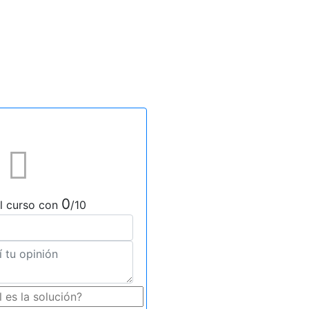
0
l curso con
/10