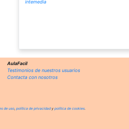
intemedia
AulaFacil
Testimonios de nuestros usuarios
Contacta con nosotros
es de uso
,
política de privacidad
y
política de cookies
.