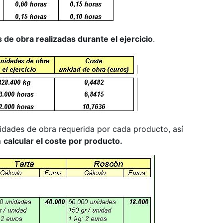
s de obra realizadas durante el ejercicio
.
idades de obra requerida por cada producto, así
a
calcular el coste por producto.