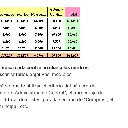
dedica cada centro auxiliar a los centros
car criterios objetivos, medibles.
 se puede utilizar el criterio del número de
ón de "Administración Central", el porcentaje de
el total de costes; para la sección de "Compras", el
incipal, etc.