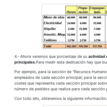
4.- Ahora veremos que porcentaje de su
actividad 
principales.
Para medir esta dedicación hay que bus
Por ejemplo, para la sección de "Recursos Humanos"
empleados de cada sección principal; para la secci
costes que representa cada sección principal sobre 
número de pedidos que realiza para cada sección pr
Con todo ello, obtenemos la siguiente información.