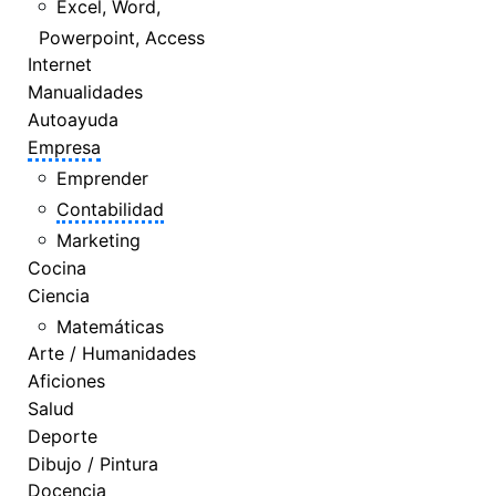
Excel, Word,
Powerpoint, Access
Internet
Manualidades
Autoayuda
Empresa
Emprender
Contabilidad
Marketing
Cocina
Ciencia
Matemáticas
Arte / Humanidades
Aficiones
Salud
Deporte
Dibujo / Pintura
Docencia