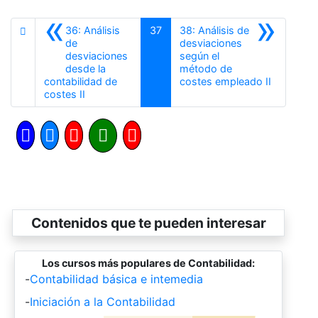
«
»
36: Análisis
37
38: Análisis de
de
desviaciones
desviaciones
según el
desde la
método de
Siguiente
contabilidad de
costes empleado II
Anterior
costes II
Contenidos que te pueden interesar
Los cursos más populares de Contabilidad:
-
Contabilidad básica e intemedia
-
Iniciación a la Contabilidad