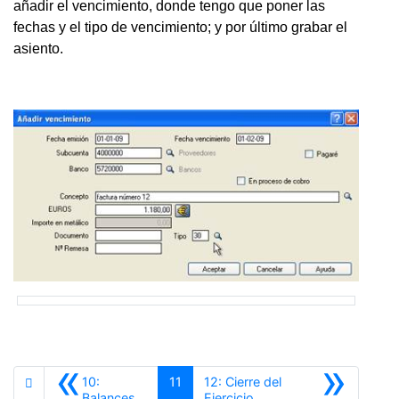
añadir el vencimiento, donde tengo que poner las
fechas y el tipo de vencimiento; y por último grabar el
asiento.
«
»
10:
11
12: Cierre del
Anterior
Siguiente
Balances
Ejercicio