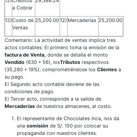
12)
Créditos
29,388.24
a Cobrar
12)
Costo de
25,200.00
12)
Mercaderías
25,200.00
Ventas
Comentario: La actividad de ventas implica tres
actos contables: El primero toma la emisión de la
factura de Venta,
donde se detalla el monto
Vendido
(630 * 56), los
Tributos
respectivos
(35,280 * 19%); comprometiéndose los
Clientes
a
su pago.
El Segundo acto contable deviene de las
condiciones de pago.
El Tercer acto, corresponde a la salida de
Mercaderías
de nuestros almacenes, al costo.
El representante de Chocolates Inca, nos da
una
comisión
de S/. 150 por colocar su
propaganda con nuestros clientes.