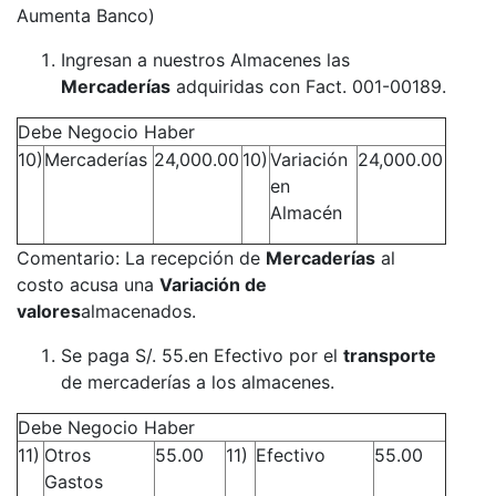
Aumenta Banco)
Ingresan a nuestros Almacenes las
Mercaderías
adquiridas con Fact. 001-00189.
Debe Negocio Haber
10)
Mercaderías
24,000.00
10)
Variación
24,000.00
en
Almacén
Comentario: La recepción de
Mercaderías
al
costo acusa una
Variación de
valores
almacenados.
Se paga S/. 55.en Efectivo por el
transporte
de mercaderías a los almacenes.
Debe Negocio Haber
11)
Otros
55.00
11)
Efectivo
55.00
Gastos