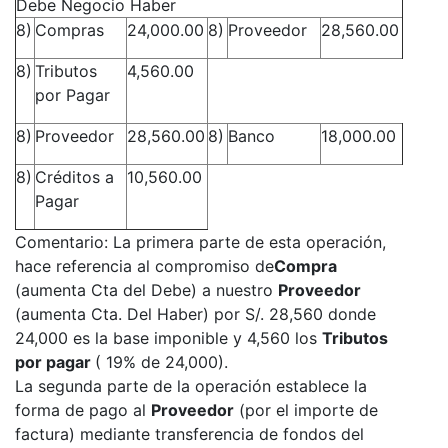
Debe Negocio Haber
8)
Compras
24,000.00
8)
Proveedor
28,560.00
8)
Tributos
4,560.00
por Pagar
8)
Proveedor
28,560.00
8)
Banco
18,000.00
8)
Créditos a
10,560.00
Pagar
Comentario: La primera parte de esta operación,
hace referencia al compromiso de
Compra
(aumenta Cta del Debe) a nuestro
Proveedor
(aumenta Cta. Del Haber) por S/. 28,560 donde
24,000 es la base imponible y 4,560 los
Tributos
por pagar
( 19% de 24,000).
La segunda parte de la operación establece la
forma de pago al
Proveedor
(por el importe de
factura) mediante transferencia de fondos del