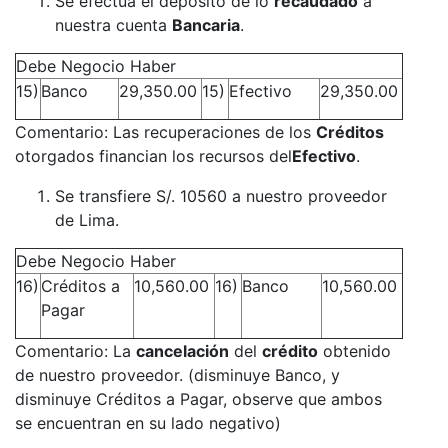
Se efectúa el depósito de lo
recaudado
a
nuestra cuenta
Bancaria
.
Debe Negocio Haber
15)
Banco
29,350.00
15)
Efectivo
29,350.00
Comentario: Las recuperaciones de los
Créditos
otorgados financian los recursos del
Efectivo
.
Se transfiere S/. 10560 a nuestro proveedor
de Lima.
Debe Negocio Haber
16)
Créditos a
10,560.00
16)
Banco
10,560.00
Pagar
Comentario: La
cancelación
del
crédito
obtenido
de nuestro proveedor. (disminuye Banco, y
disminuye Créditos a Pagar, observe que ambos
se encuentran en su lado negativo)