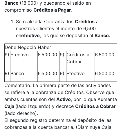
Banco
(18,000) y quedando el saldo en
compromiso
Créditos a Pagar
.
Se realiza la Cobranza los
Créditos
a
nuestros Clientes el monto de 6,500
en
efectivo
, los que se depositan al
Banco.
Debe Negocio Haber
9)
Efectivo
6,500.00
9)
Créditos a
6,500.00
Cobrar
9)
Banco
6,500.00
9)
Efectivo
6,500.00
Comentario: La primera parte de las actividades
se refiere a la cobranza de Créditos. Observe que
ambas cuentas son del
Activo
, por lo que Aumenta
Caja
(lado Izquierdo) y decrece
Créditos a Cobrar
(lado derecho).
El segundo registro determina él depósito de las
cobranzas a la cuenta bancaria. (Disminuye Caja,