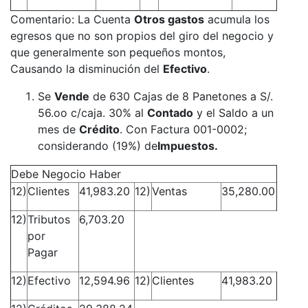
Comentario: La Cuenta
Otros gastos
acumula los
egresos que no son propios del giro del negocio y
que generalmente son pequeños montos,
Causando la disminución del
Efectivo
.
Se
Vende
de 630 Cajas de 8 Panetones a S/.
56.oo c/caja. 30% al
Contado
y el Saldo a un
mes de
Crédito
. Con Factura 001-0002;
considerando (19%) de
Impuestos.
Debe Negocio Haber
12)
Clientes
41,983.20
12)
Ventas
35,280.00
12)
Tributos
6,703.20
por
Pagar
12)
Efectivo
12,594.96
12)
Clientes
41,983.20