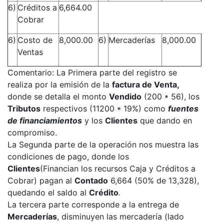
6)
Créditos a
6,664.00
Cobrar
6)
Costo de
8,000.00
6)
Mercaderías
8,000.00
Ventas
Comentario: La Primera parte del registro se
realiza por la emisión de la
factura de Venta,
donde se detalla el monto
Vendido
(200 * 56), los
Tributos
respectivos (11200 * 19%) como
fuentes
de financiamientos
y los
Clientes
que dando en
compromiso.
La Segunda parte de la operación nos muestra las
condiciones de pago, donde los
Clientes
(Financian los recursos Caja y Créditos a
Cobrar) pagan al
Contado
6,664 (50% de 13,328),
quedando el saldo al
Crédito
.
La tercera parte corresponde a la entrega de
Mercaderías
, disminuyen las mercadería (lado