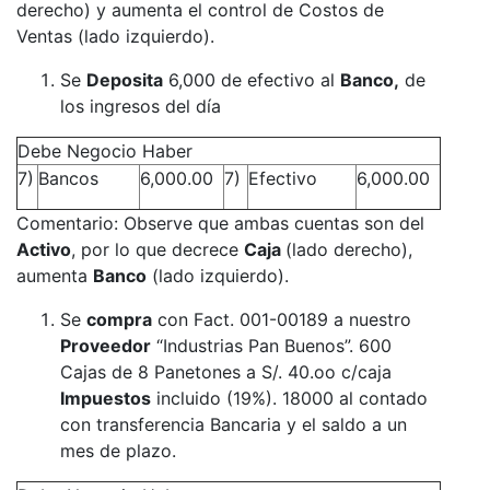
derecho) y aumenta el control de Costos de
Ventas (lado izquierdo).
Se
Deposita
6,000 de efectivo al
Banco,
de
los ingresos del día
Debe Negocio Haber
7)
Bancos
6,000.00
7)
Efectivo
6,000.00
Comentario: Observe que ambas cuentas son del
Activo
, por lo que decrece
Caja
(lado derecho),
aumenta
Banco
(lado izquierdo).
Se
compra
con Fact. 001-00189 a nuestro
Proveedor
“Industrias Pan Buenos”. 600
Cajas de 8 Panetones a S/. 40.oo c/caja
Impuestos
incluido (19%). 18000 al contado
con transferencia Bancaria y el saldo a un
mes de plazo.