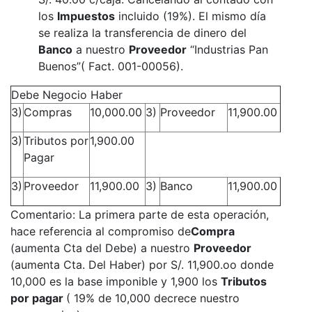
los
Impuestos
incluido (19%). El mismo día
se realiza la transferencia de dinero del
Banco
a nuestro
Proveedor
“Industrias Pan
Buenos”( Fact. 001-00056).
Debe Negocio Haber
3)
Compras
10,000.00
3)
Proveedor
11,900.00
3)
Tributos por
1,900.00
Pagar
3)
Proveedor
11,900.00
3)
Banco
11,900.00
Comentario: La primera parte de esta operación,
hace referencia al compromiso de
Compra
(aumenta Cta del Debe) a nuestro
Proveedor
(aumenta Cta. Del Haber) por S/. 11,900.oo donde
10,000 es la base imponible y 1,900 los
Tributos
por pagar
( 19% de 10,000 decrece nuestro