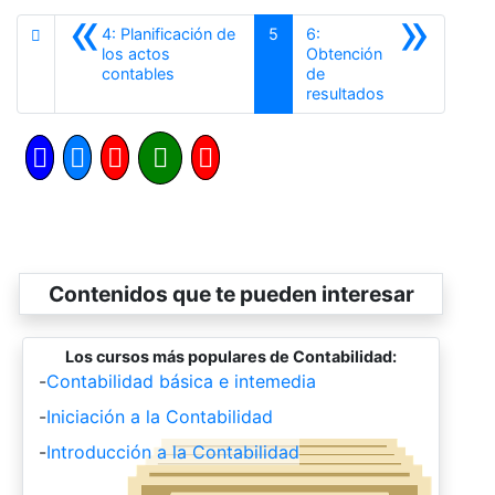
«
»
4: Planificación de
5
6:
los actos
Obtención
Anterior
contables
de
Siguiente
resultados
Contenidos que te pueden interesar
Los cursos más populares de Contabilidad:
-
Contabilidad básica e intemedia
-
Iniciación a la Contabilidad
-
Introducción a la Contabilidad