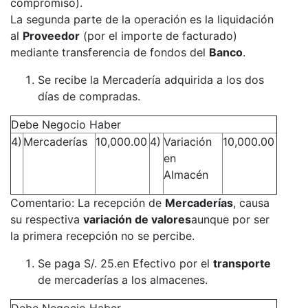
compromiso).
La segunda parte de la operación es la liquidación
al
Proveedor
(por el importe de facturado)
mediante transferencia de fondos del
Banco
.
Se recibe la Mercadería adquirida a los dos
días de compradas.
Debe Negocio Haber
4)
Mercaderías
10,000.00
4)
Variación
10,000.00
en
Almacén
Comentario: La recepción de
Mercaderías
, causa
su respectiva
variación de valores
aunque por ser
la primera recepción no se percibe.
Se paga S/. 25.en Efectivo por el
transporte
de mercaderías a los almacenes.
Debe Negocio Haber