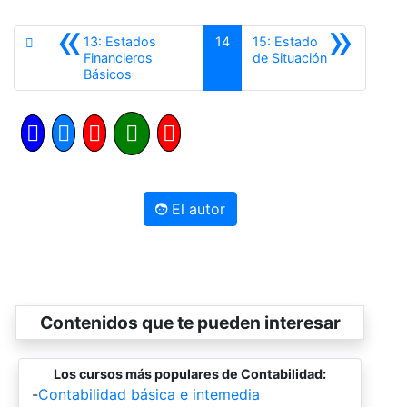
«
»
13: Estados
14
15: Estado
Siguiente
Financieros
de Situación
Anterior
Básicos
El autor
Contenidos que te pueden interesar
Los cursos más populares de Contabilidad:
-
Contabilidad básica e intemedia