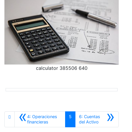
calculator 385506 640
«
»
4: Operaciones
5
6: Cuentas
Anterior
Siguiente
financieras
del Activo