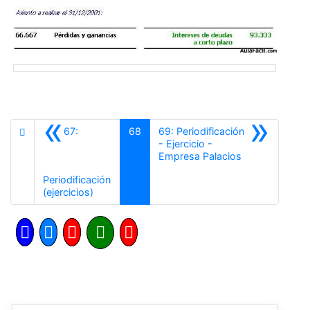
«
»
67:
68
69: Periodificación
- Ejercicio -
Siguiente
Empresa Palacios
Periodificación
Anterior
(ejercicios)