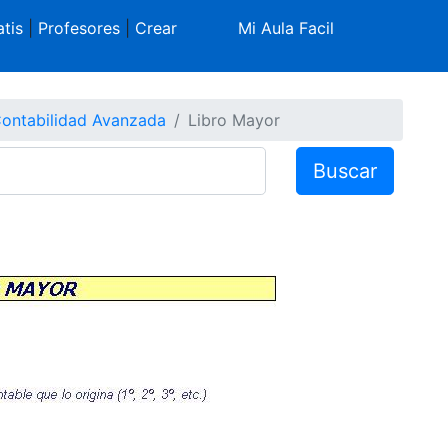
tis
|
Profesores
|
Crear
Mi Aula Facil
ontabilidad Avanzada
Libro Mayor
Buscar