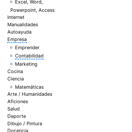
Excel, Word,
Powerpoint, Access
Internet
Manualidades
Autoayuda
Empresa
Emprender
Contabilidad
Marketing
Cocina
Ciencia
Matemáticas
Arte / Humanidades
Aficiones
Salud
Deporte
Dibujo / Pintura
Docencia