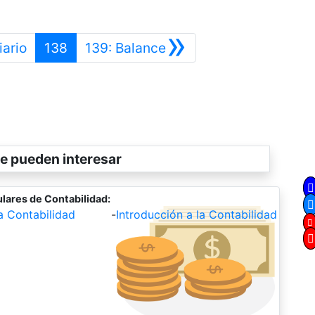
»
Anterior
Siguiente
iario
138
139: Balance
e pueden interesar
lares de Contabilidad:
la Contabilidad
-
Introducción a la Contabilidad