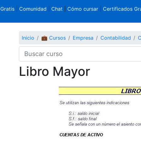
 Gratis
|
Comunidad
|
Chat
|
Cómo cursar
|
Certificados Gra
Inicio
💼 Cursos
Empresa
Contabilidad
C
Libro Mayor