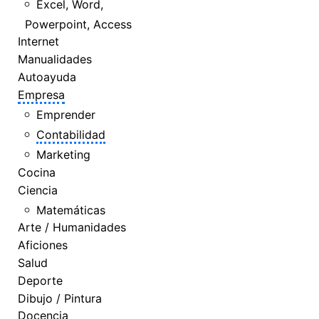
Excel, Word,
Powerpoint, Access
Internet
Manualidades
Autoayuda
Empresa
Emprender
Contabilidad
Marketing
Cocina
Ciencia
Matemáticas
Arte / Humanidades
Aficiones
Salud
Deporte
Dibujo / Pintura
Docencia