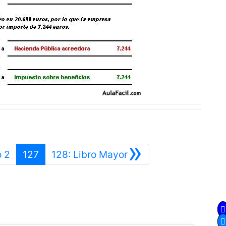
»
Anterior
Siguiente
o 2
127
128: Libro Mayor