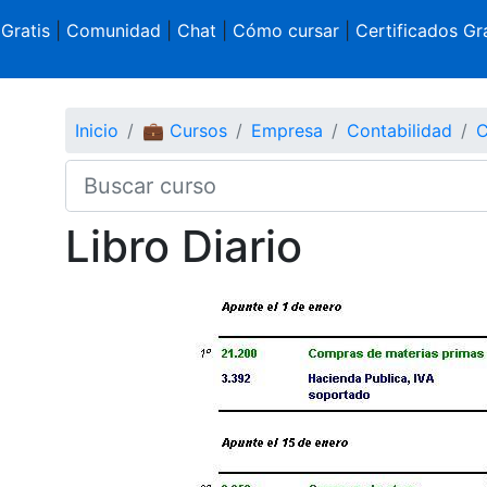
 Gratis
|
Comunidad
|
Chat
|
Cómo cursar
|
Certificados Gra
Inicio
💼 Cursos
Empresa
Contabilidad
C
Libro Diario