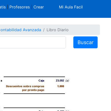
tis
|
Profesores
|
Crear
Mi Aula Facil
ontabilidad Avanzada
Libro Diario
Buscar