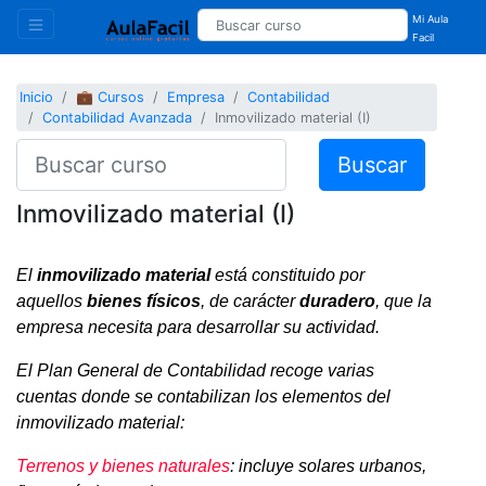
Mi Aula
Facil
Inicio
💼 Cursos
Empresa
Contabilidad
Contabilidad Avanzada
Inmovilizado material (I)
Buscar
Inmovilizado material (I)
El
inmovilizado material
está constituido por
aquellos
bienes físicos
, de carácter
duradero
, que la
empresa necesita para desarrollar su actividad.
El Plan General de Contabilidad recoge varias
cuentas donde se contabilizan los elementos del
inmovilizado material:
Terrenos y bienes naturales
: incluye solares urbanos,