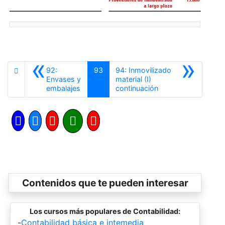
«
»
92:
93
94: Inmovilizado
Envases y
material (I)
Anterior
Siguiente
embalajes
continuación
Contenidos que te pueden interesar
Los cursos más populares de Contabilidad:
-
Contabilidad básica e intemedia